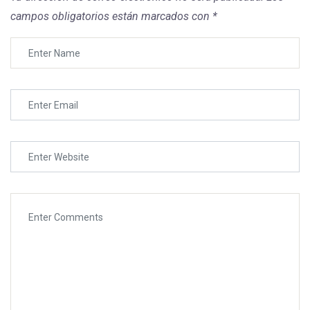
Aplica
Informes
campos obligatorios están marcados con
*