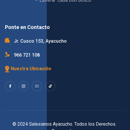
Librería "Casa Don Bosco"
Ponte en Contacto
Jr. Cusco 153, Ayacucho
966 721 108
Nuestra Ubicación
© 2024 Salesianos Ayacucho. Todos los Derechos