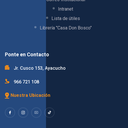
Intranet
Lista de útiles
Librería "Casa Don Bosco"
Ponte en Contacto
Jr. Cusco 153, Ayacucho
966 721 108
Nuestra Ubicación