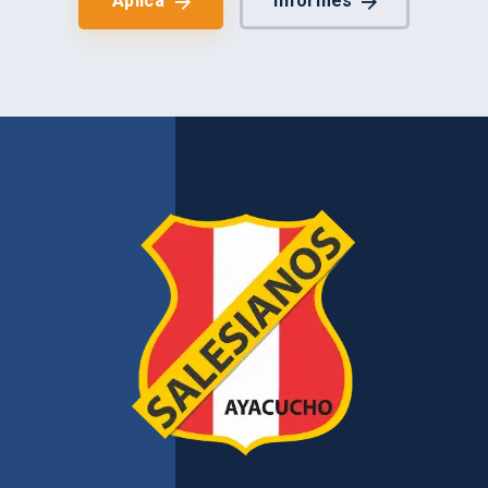
Aplica
Informes