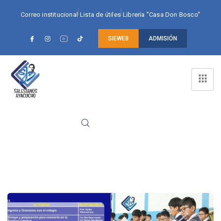
Correo institucional
Lista de útiles
Librería "Casa Don Bosco"
SIEWEB
ADMISIÓN