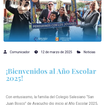
Comunicador
12 de marzo de 2025
Noticias
¡Bienvenidos al Año Escolar
2025!
Con entusiasmo, la familia del Colegio Salesiano “San
Juan Bosco” de Ayacucho dio inicio al Año Escolar 2025,