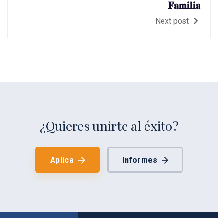
𝐅𝐚𝐦𝐢𝐥𝐢𝐚
Next post
¿Quieres unirte al éxito?
Aplica
Informes