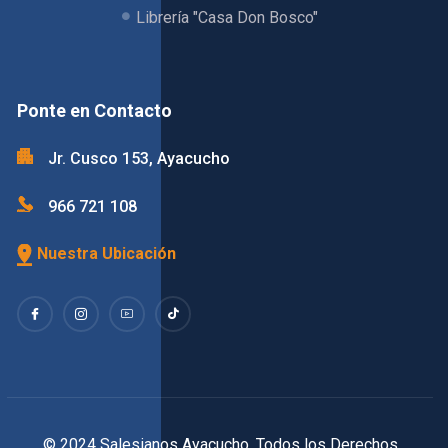
Librería "Casa Don Bosco"
Ponte en Contacto
Jr. Cusco 153, Ayacucho
966 721 108
Nuestra Ubicación
© 2024 Salesianos Ayacucho. Todos los Derechos