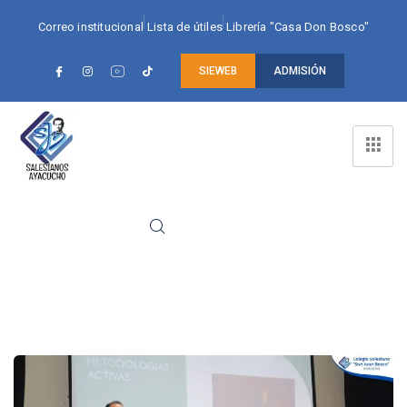
Correo institucional
Lista de útiles
Librería "Casa Don Bosco"
SIEWEB
ADMISIÓN